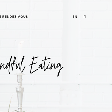
RECHERCHE
E RENDEZ-VOUS
EN
dful Eating