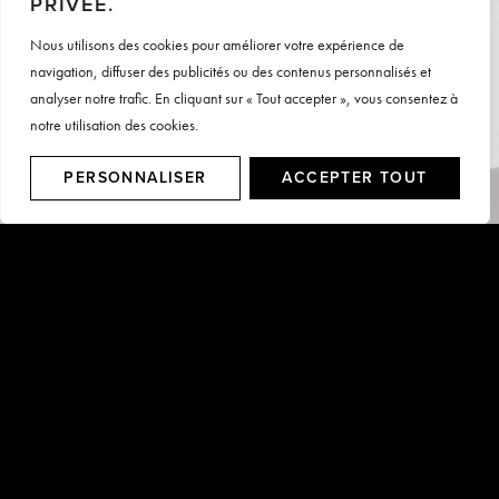
PRIVÉE.
Nous utilisons des cookies pour améliorer votre expérience de
navigation, diffuser des publicités ou des contenus personnalisés et
analyser notre trafic. En cliquant sur « Tout accepter », vous consentez à
notre utilisation des cookies.
PERSONNALISER
ACCEPTER TOUT