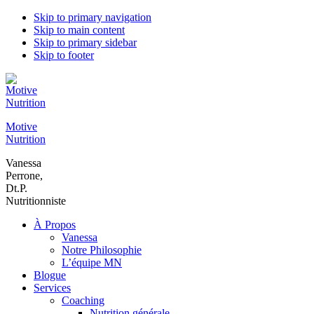
Skip to primary navigation
Skip to main content
Skip to primary sidebar
Skip to footer
Motive
Nutrition
Vanessa
Perrone,
Dt.P.
Nutritionniste
À Propos
Vanessa
Notre Philosophie
L’équipe MN
Blogue
Services
Coaching
Nutrition générale