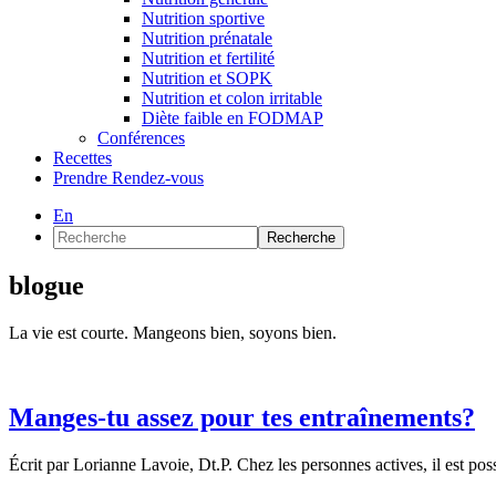
Nutrition sportive
Nutrition prénatale
Nutrition et fertilité
Nutrition et SOPK
Nutrition et colon irritable
Diète faible en FODMAP
Conférences
Recettes
Prendre Rendez-vous
En
Recherche
blogue
La vie est courte. Mangeons bien, soyons bien.
Manges-tu assez pour tes entraînements?
Écrit par Lorianne Lavoie, Dt.P. Chez les personnes actives, il est po