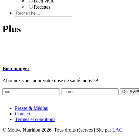
Bien vivre
Recettes
Plus
Recettes
Bien vivre
Bien manger
Abonnez-vous pour votre dose de santé motivée!
Footer
Presse & Médias
Contact
Termes et conditions
© Motive Nutrition 2026. Tous droits réservés | Site par
LAG