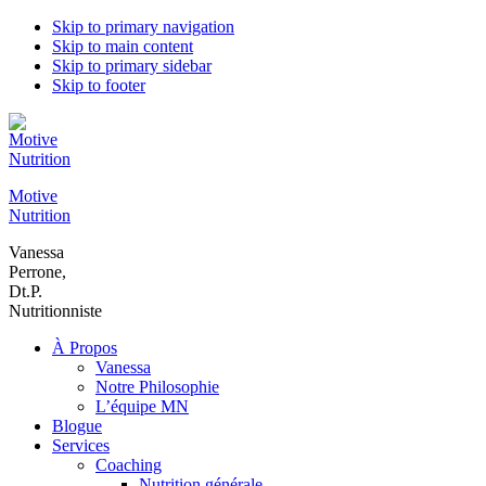
Skip to primary navigation
Skip to main content
Skip to primary sidebar
Skip to footer
Motive
Nutrition
Vanessa
Perrone,
Dt.P.
Nutritionniste
À Propos
Vanessa
Notre Philosophie
L’équipe MN
Blogue
Services
Coaching
Nutrition générale