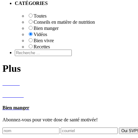
Primary
CATÉGORIES
Sidebar
Toutes
Conseils en matière de nutrition
Bien manger
Vidéos
Bien vivre
Recettes
Plus
Recettes
Bien vivre
Bien manger
Abonnez-vous pour votre dose de santé motivée!
Footer