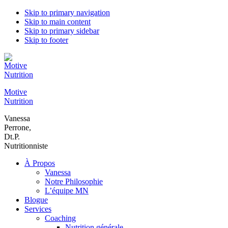
Skip to primary navigation
Skip to main content
Skip to primary sidebar
Skip to footer
Motive
Nutrition
Vanessa
Perrone,
Dt.P.
Nutritionniste
À Propos
Vanessa
Notre Philosophie
L’équipe MN
Blogue
Services
Coaching
Nutrition générale