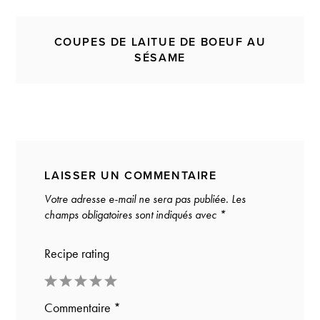
COUPES DE LAITUE DE BOEUF AU
SÉSAME
LAISSER UN COMMENTAIRE
Votre adresse e-mail ne sera pas publiée.
Les
champs obligatoires sont indiqués avec
*
Recipe rating
1
2
3
4
5
Commentaire
*
Star
Stars
Stars
Stars
Stars