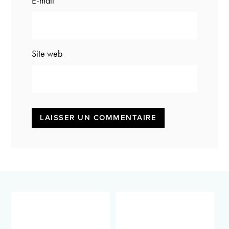
E-mail
*
Site web