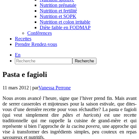
Nutrition prénatale
Nutrition et fertilité
Nutrition et SOPK
Nutrition et colon irritable
Diète faible en FODMAP
Conférences
Recettes
Prendre Rendez-vous
En
Recherche
Pasta e fagioli
11 mars 2012
| par
Vanessa Perrone
Nous avons avancé l’heure, signe que l’hiver prend fin. Mais avant
de serrer casseroles et mijoteuses pour la saison estivale, que dites-
vous d’une dernière recette pour vous réchauffer? La pasta e fagioli
(qui veut simplement dire
pâtes et haricots)
est une recette
traditionnelle qui me rappelle la cuisine de grand-mère et qui
représente si bien l’approche de
la cucina povera,
une approche qui
vise à transformer des ingrédients simples, peu couteux en repas
savoureux et nutritifs.