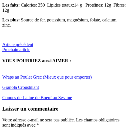
Les faits:
Calories: 350 Lipides totaux:14 g Protéines: 12g Fibres:
12g
Les plus:
Source de fer, potassium, magnésium, folate, calcium,
zinc.
Article précédent
Prochain article
VOUS POURRIEZ aussi AIMER :
Wraps au Poulet Grec (Mieux que pour emporter)
Granola Croustillant
Coupes de Laitue de Boeuf au Sésame
Reader
Laisser un commentaire
Interactions
Votre adresse e-mail ne sera pas publiée.
Les champs obligatoires
sont indiqués avec
*