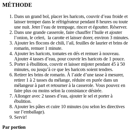
MÉTHODE
Dans un grand bol, placer les haricots, couvrir d’eau froide et
laisser tremper dans le réfrigérateur pendant 8 heures ou toute
une nuit. Jeter l’eau de trempage, rincer et égoutter. Réserver.
Dans une grande casserole, faire chauffer l’huile et ajouter
l’onion, le celeri, la carotte et laisser dorer, environ 3 minutes.
Ajouter les flocons de chili, l’ail, feuilles de laurier et brins de
romarin, remuer 1 minute.
Ajouter les haricots, tomates en dés et remuer à nouveau.
Ajouter 4 tasses d’eau, pour couvrir les haricots de 1 pouce.
Porter à ébullition, couvrir et laisser mijoter pendant 45 à 50
minutes, ou jusqu’à ce que les haricots soient tendres.
Retirer les brins de romarin. À l’aide d’une tasse à mesurer,
retirer 1 à 2 tasses du mélange, réduire en purée dans un
mélangeur à part et retourner à la casserole. Vous pouvez en
faire plus ou moins selon la consistance désirée.
Allonger avec 2 tasses d’eau, ajouter le sel et porter à
ébulition.
Ajouter les pâtes et cuire 10 minutes (ou selon les directives
sur l’emballage).
Servir!
Par portion