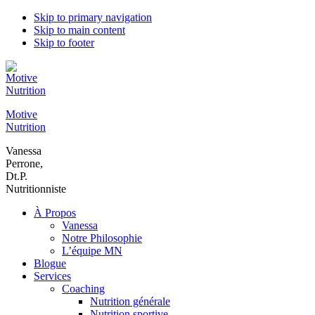
Skip to primary navigation
Skip to main content
Skip to footer
Motive
Nutrition
Vanessa
Perrone,
Dt.P.
Nutritionniste
À Propos
Vanessa
Notre Philosophie
L’équipe MN
Blogue
Services
Coaching
Nutrition générale
Nutrition sportive