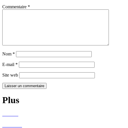
Commentaire
*
Nom
*
E-mail
*
Site web
Plus
Recettes
Bien vivre