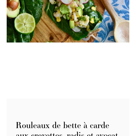
Rouleaux de bette à carde
aux crevettes, radis et avocat