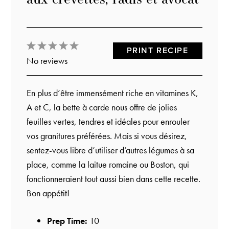
1
2
3
4
5
PRINT RECIPE
No reviews
Star
Stars
Stars
Stars
Stars
En plus d’être immensément riche en vitamines K,
A et C, la bette à carde nous offre de jolies
feuilles vertes, tendres et idéales pour enrouler
vos granitures préférées. Mais si vous désirez,
sentez-vous libre d’utiliser d’autres légumes à sa
place, comme la laitue romaine ou Boston, qui
fonctionneraient tout aussi bien dans cette recette.
Bon appétit!
Prep Time:
10