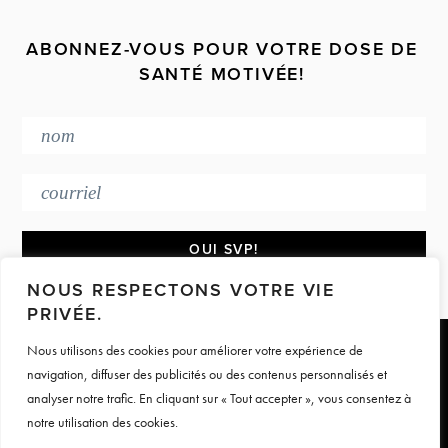
ABONNEZ-VOUS POUR VOTRE DOSE DE
SANTÉ MOTIVÉE!
NOUS RESPECTONS VOTRE VIE
PRIVÉE.
Nous utilisons des cookies pour améliorer votre expérience de
Footer
navigation, diffuser des publicités ou des contenus personnalisés et
PRESSE & MÉDIAS
CONTACT
analyser notre trafic. En cliquant sur « Tout accepter », vous consentez à
TERMES ET CONDITIONS
notre utilisation des cookies.