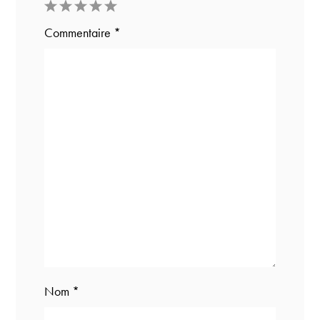
1
2
3
4
5
Commentaire
*
Star
Stars
Stars
Stars
Stars
Nom
*