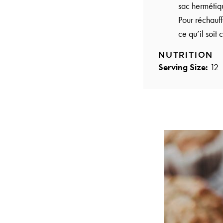
sac hermétiqu
Pour réchauff
ce qu’il soit 
NUTRITION
Serving Size:
12