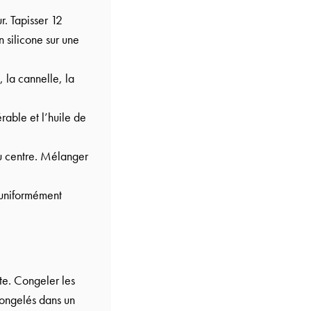
r. Tapisser 12
n silicone sur une
 la cannelle, la
rable et l’huile de
au centre. Mélanger
 uniformément
nte. Congeler les
congelés dans un