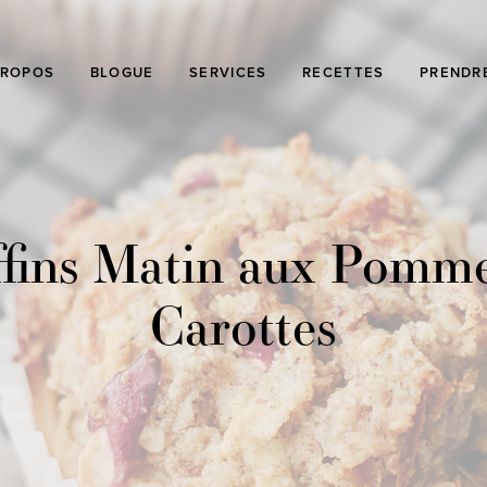
PROPOS
BLOGUE
SERVICES
RECETTES
PRENDR
fins Matin aux Pomme
Carottes