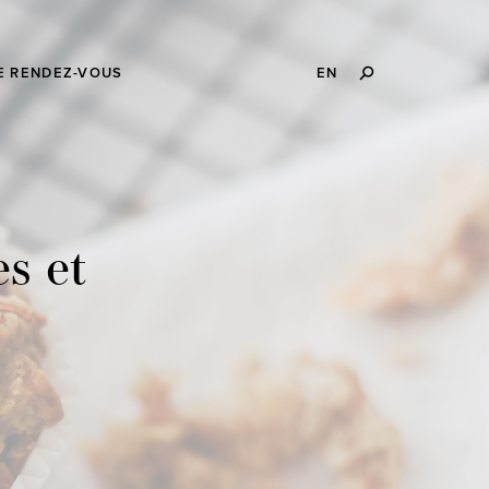
RECHERCHE
E RENDEZ-VOUS
EN
s et