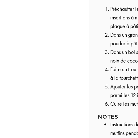
Préchauffer l
insertions à 
plaque à pâti
Dans un grand
poudre à pât
Dans un bol s
noix de coco
Faire un trou
à la fourchet
Ajouter les 
parmi les 12 
Cuire les muf
NOTES
Instructions 
muffins penda