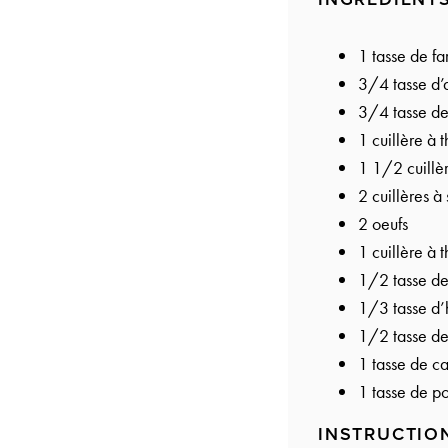
1
tasse de f
3/4
tasse d’
3/4
tasse de
1
cuillère à 
1 1/2
cuillè
2
cuillères à
2
oeufs
1
cuillère à t
1/2
tasse de
1/3
tasse d’
1/2
tasse d
1
tasse de ca
1
tasse de p
INSTRUCTIO