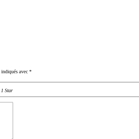
t indiqués avec
*
1 Star