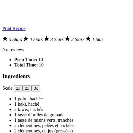
Print Recipe
5 Stars
4 Stars
3 Stars
2 Stars
1 Star
No reviews
Prep Time:
10
Total Time:
10
Ingredients
Scale
1x
2x
3x
1
poire, hachée
1
kaki, haché
2
kiwis, hachés
1
tasse d’arilles de grenade
1
tasse de raisins verts, tranchés
2
clémentines, pelées et hachées
2
clémentines, en jus (pressées)