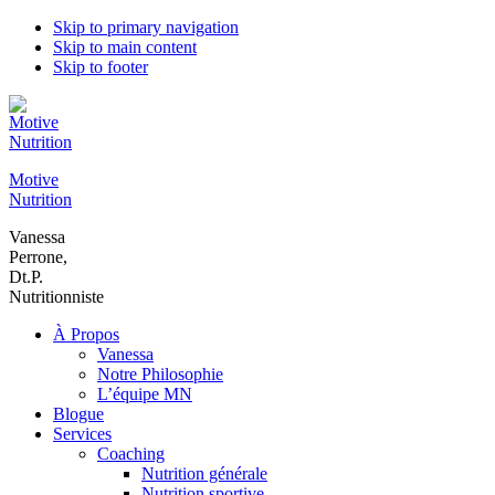
Skip to primary navigation
Skip to main content
Skip to footer
Motive
Nutrition
Vanessa
Perrone,
Dt.P.
Nutritionniste
À Propos
Vanessa
Notre Philosophie
L’équipe MN
Blogue
Services
Coaching
Nutrition générale
Nutrition sportive