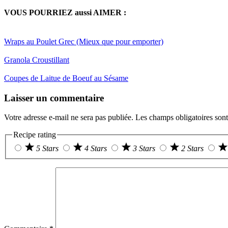
VOUS POURRIEZ aussi AIMER :
Wraps au Poulet Grec (Mieux que pour emporter)
Granola Croustillant
Coupes de Laitue de Boeuf au Sésame
Reader
Laisser un commentaire
Interactions
Votre adresse e-mail ne sera pas publiée.
Les champs obligatoires son
Recipe rating
5 Stars
4 Stars
3 Stars
2 Stars