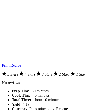
Print Recipe
5 Stars
4 Stars
3 Stars
2 Stars
1 Star
No reviews
Prep Time:
30 minutes
Cook Time:
40 minutes
Total Time:
1 hour 10 minutes
Yield:
4
1
x
Category:
Plats principaux, Recettes