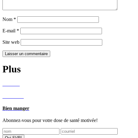
Nom
*
E-mail
*
Site web
Plus
Recettes
Bien vivre
Bien manger
Abonnez-vous pour votre dose de santé motivée!