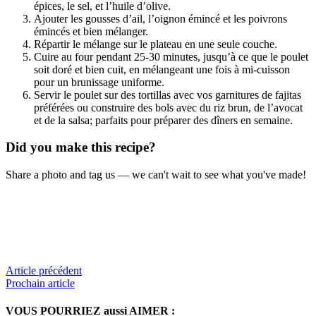
épices, le sel, et l’huile d’olive.
Ajouter les gousses d’ail, l’oignon émincé et les poivrons
émincés et bien mélanger.
Répartir le mélange sur le plateau en une seule couche.
Cuire au four pendant 25-30 minutes, jusqu’à ce que le poulet
soit doré et bien cuit, en mélangeant une fois à mi-cuisson
pour un brunissage uniforme.
Servir le poulet sur des tortillas avec vos garnitures de fajitas
préférées ou construire des bols avec du riz brun, de l’avocat
et de la salsa; parfaits pour préparer des dîners en semaine.
Did you make this recipe?
Share a photo and tag us — we can't wait to see what you've made!
Article précédent
Prochain article
VOUS POURRIEZ aussi AIMER :