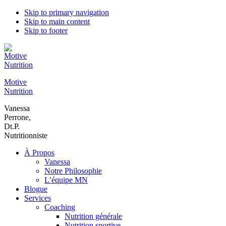
Skip to primary navigation
Skip to main content
Skip to footer
Motive
Nutrition
Vanessa
Perrone,
Dt.P.
Nutritionniste
À Propos
Vanessa
Notre Philosophie
L’équipe MN
Blogue
Services
Coaching
Nutrition générale
Nutrition sportive