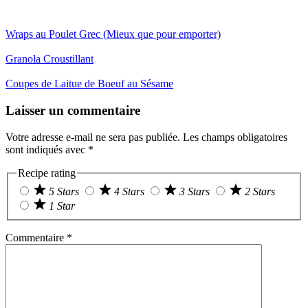
Wraps au Poulet Grec (Mieux que pour emporter)
Granola Croustillant
Coupes de Laitue de Boeuf au Sésame
Reader
Laisser un commentaire
Interactions
Votre adresse e-mail ne sera pas publiée.
Les champs obligatoires
sont indiqués avec
*
Recipe rating
5 Stars
4 Stars
3 Stars
2 Stars
1 Star
Commentaire
*