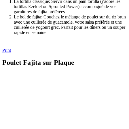
La tortilla classique: Servir dans un pain tortilla (j’adore les
tortillas Ezekiel ou Sprouted Power) accompagné de vos
garnitures de fajita préférées.
Le bol de fajita: Couchez le mélange de poulet sur du riz brun
avec une cuillerée de guacamole, votre salsa préférée et une
cuillerée de yogourt grec. Parfait pour les dîners ou un souper
rapide en semaine.
Print
Poulet Fajita sur Plaque